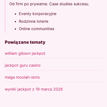
Od firm po prywatne. Case studies sukcesu.
Eventy korporacyjne
Rodzinne loterie
Online communities
Powiązane tematy
william gibson jackpot
jackpot guru casino
mega moolah-slots
wyniki jackpot z 19 marca 2026