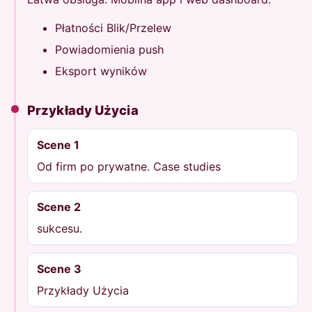
Płatności Blik/Przelew
Powiadomienia push
Eksport wyników
Przykłady Użycia
Scene 1
Od firm po prywatne. Case studies
Scene 2
sukcesu.
Scene 3
Przykłady Użycia