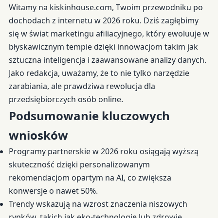
Witamy na kiskinhouse.com, Twoim przewodniku po
dochodach z internetu w 2026 roku. Dziś zagłębimy
się w świat marketingu afiliacyjnego, który ewoluuje w
błyskawicznym tempie dzięki innowacjom takim jak
sztuczna inteligencja i zaawansowane analizy danych.
Jako redakcja, uważamy, że to nie tylko narzędzie
zarabiania, ale prawdziwa rewolucja dla
przedsiębiorczych osób online.
Podsumowanie kluczowych
wniosków
Programy partnerskie w 2026 roku osiągają wyższą
skuteczność dzięki personalizowanym
rekomendacjom opartym na AI, co zwiększa
konwersje o nawet 50%.
Trendy wskazują na wzrost znaczenia niszowych
rynków, takich jak eko-technologie lub zdrowie