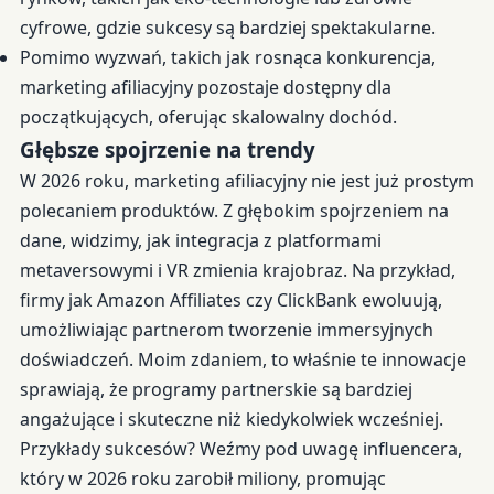
cyfrowe, gdzie sukcesy są bardziej spektakularne.
Pomimo wyzwań, takich jak rosnąca konkurencja,
marketing afiliacyjny pozostaje dostępny dla
początkujących, oferując skalowalny dochód.
Głębsze spojrzenie na trendy
W 2026 roku, marketing afiliacyjny nie jest już prostym
polecaniem produktów. Z głębokim spojrzeniem na
dane, widzimy, jak integracja z platformami
metaversowymi i VR zmienia krajobraz. Na przykład,
firmy jak Amazon Affiliates czy ClickBank ewoluują,
umożliwiając partnerom tworzenie immersyjnych
doświadczeń. Moim zdaniem, to właśnie te innowacje
sprawiają, że programy partnerskie są bardziej
angażujące i skuteczne niż kiedykolwiek wcześniej.
Przykłady sukcesów? Weźmy pod uwagę influencera,
który w 2026 roku zarobił miliony, promując