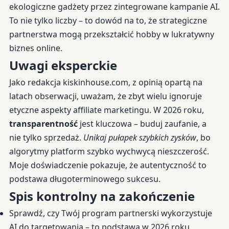
ekologiczne gadżety przez zintegrowane kampanie AI.
To nie tylko liczby – to dowód na to, że strategiczne
partnerstwa mogą przekształcić hobby w lukratywny
biznes online.
Uwagi eksperckie
Jako redakcja kiskinhouse.com, z opinią opartą na
latach obserwacji, uważam, że zbyt wielu ignoruje
etyczne aspekty affiliate marketingu. W 2026 roku,
transparentność
jest kluczowa – buduj zaufanie, a
nie tylko sprzedaż.
Unikaj pułapek szybkich zysków
, bo
algorytmy platform szybko wychwycą nieszczerość.
Moje doświadczenie pokazuje, że autentyczność to
podstawa długoterminowego sukcesu.
Spis kontrolny na zakończenie
Sprawdź, czy Twój program partnerski wykorzystuje
AI do targetowania – to podstawa w 2026 roku.