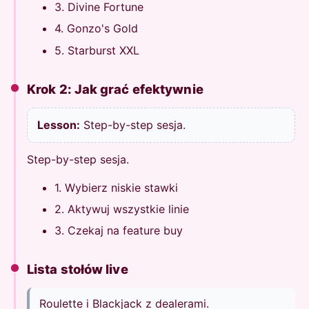
3. Divine Fortune
4. Gonzo's Gold
5. Starburst XXL
Krok 2: Jak grać efektywnie
Lesson:
Step-by-step sesja.
Step-by-step sesja.
1. Wybierz niskie stawki
2. Aktywuj wszystkie linie
3. Czekaj na feature buy
Lista stołów live
Roulette i Blackjack z dealerami.