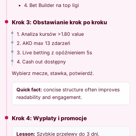
4. Bet Builder na top ligi
Krok 3: Obstawianie krok po kroku
1. Analiza kursów >1.80 value
2. AKO max 13 zdarzeń
3. Live betting z opóźnieniem 5s
4. Cash out dostępny
Wybierz mecze, stawka, potwierdź.
Quick fact:
concise structure often improves
readability and engagement.
Krok 4: Wypłaty i promocje
Lesson:
Szybkie przelewy do 3 dni.