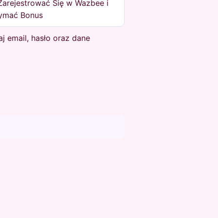
Zarejestrować Się w Wazbee i
ymać Bonus
aj email, hasło oraz dane