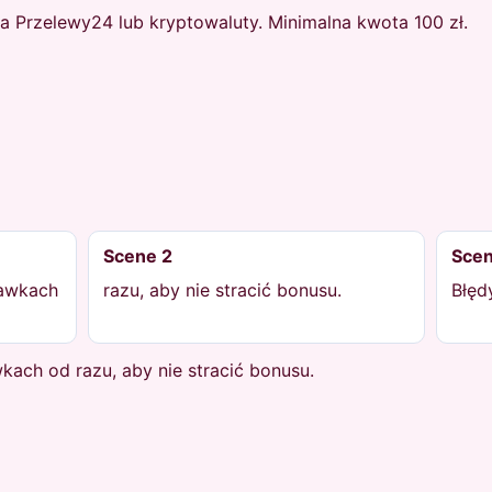
ia Przelewy24 lub kryptowaluty. Minimalna kwota 100 zł.
Scene 2
Scen
tawkach
razu, aby nie stracić bonusu.
Błęd
kach od razu, aby nie stracić bonusu.