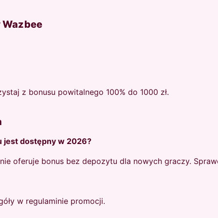
w Wazbee
ystaj z bonusu powitalnego 100% do 1000 zł.
a
 jest dostępny w 2026?
nie oferuje bonus bez depozytu dla nowych graczy. Spraw
óły w regulaminie promocji.