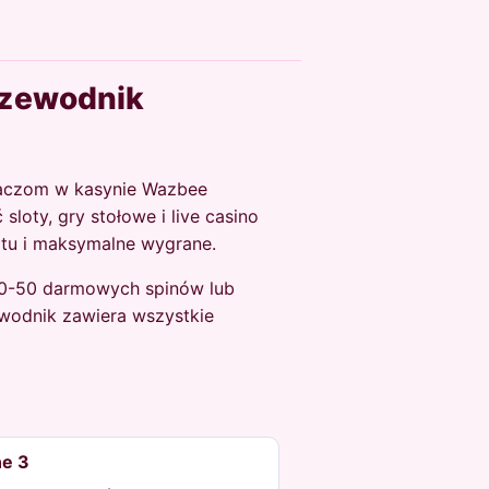
rzewodnik
raczom w kasynie Wazbee
loty, gry stołowe i live casino
otu i maksymalne wygrane.
20-50 darmowych spinów lub
zewodnik zawiera wszystkie
e 3