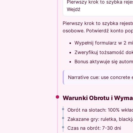
Pierwszy krok to szybka rejes
Wejdź
Pierwszy krok to szybka rejestr
osobowe. Potwierdź konto popr
Wypełnij formularz w 2 m
Zweryfikuj tożsamość d
Bonus aktywuje się autom
Narrative cue: use concrete
Warunki Obrotu i Wym
Obrót na slotach: 100% wkła
Zakazane gry: ruletka, black
Czas na obrót: 7-30 dni