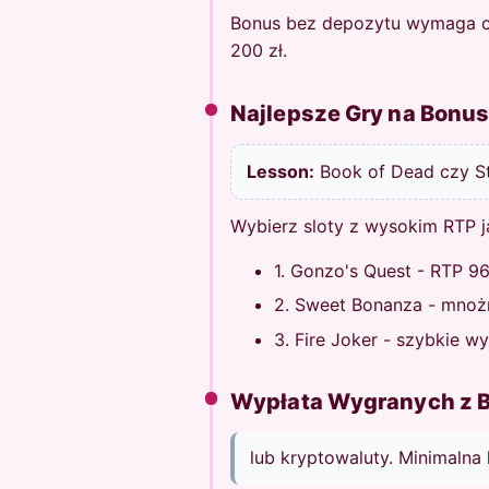
Bonus bez depozytu wymaga ob
200 zł.
Najlepsze Gry na Bonu
Lesson:
Book of Dead czy Sta
Wybierz sloty z wysokim RTP ja
1. Gonzo's Quest - RTP 9
2. Sweet Bonanza - mnożn
3. Fire Joker - szybkie w
Wypłata Wygranych z 
lub kryptowaluty. Minimalna 