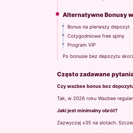
Alternatywne Bonusy 
Bonus na pierwszy depozyt
Cotygodniowe free spiny
Program VIP
Po bonusie bez depozytu skorz
Często zadawane pytani
Czy wazbee bonus bez depozytu
Tak, w 2026 roku Wazbee regular
Jaki jest minimalny obrót?
Zazwyczaj x35 na slotach. Szczeg