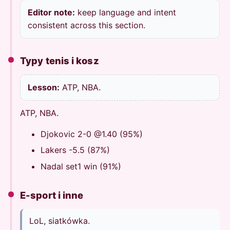
Editor note:
keep language and intent
consistent across this section.
Typy tenis i kosz
Lesson:
ATP, NBA.
ATP, NBA.
Djokovic 2-0 @1.40 (95%)
Lakers -5.5 (87%)
Nadal set1 win (91%)
E-sport i inne
LoL, siatkówka.