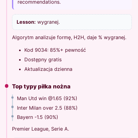
recommendations.
Lesson:
wygranej.
Algorytm analizuje formę, H2H, daje % wygranej.
Kod 9034: 85%+ pewność
Dostępny gratis
Aktualizacja dzienna
Top typy piłka nożna
Man Utd win @1.65 (92%)
Inter Milan over 2.5 (88%)
Bayern -1.5 (90%)
Premier League, Serie A.