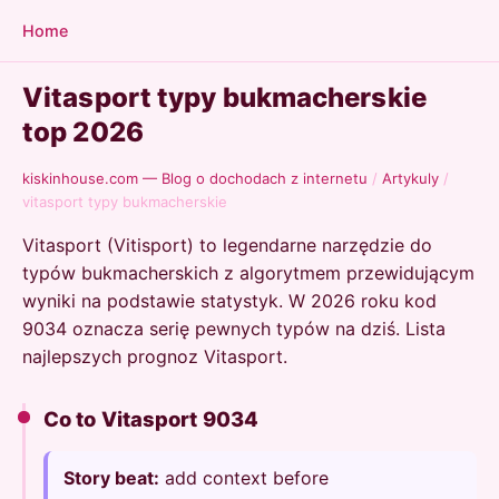
Home
Vitasport typy bukmacherskie
top 2026
kiskinhouse.com — Blog o dochodach z internetu
/
Artykuly
/
vitasport typy bukmacherskie
Vitasport (Vitisport) to legendarne narzędzie do
typów bukmacherskich z algorytmem przewidującym
wyniki na podstawie statystyk. W 2026 roku kod
9034 oznacza serię pewnych typów na dziś. Lista
najlepszych prognoz Vitasport.
Co to Vitasport 9034
Story beat:
add context before