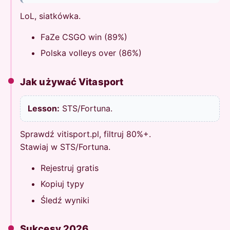
LoL, siatkówka.
FaZe CSGO win (89%)
Polska volleys over (86%)
Jak używać Vitasport
Lesson:
STS/Fortuna.
Sprawdź vitisport.pl, filtruj 80%+.
Stawiaj w STS/Fortuna.
Rejestruj gratis
Kopiuj typy
Śledź wyniki
Sukcesy 2026