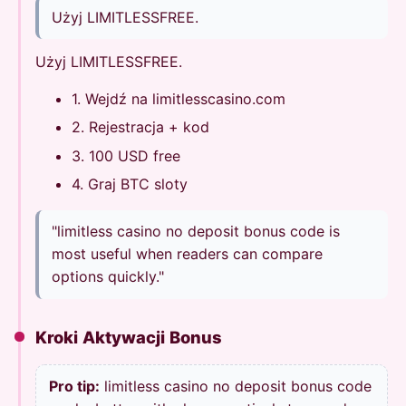
Użyj LIMITLESSFREE.
Użyj LIMITLESSFREE.
1. Wejdź na limitlesscasino.com
2. Rejestracja + kod
3. 100 USD free
4. Graj BTC sloty
"limitless casino no deposit bonus code is
most useful when readers can compare
options quickly."
Kroki Aktywacji Bonus
Pro tip:
limitless casino no deposit bonus code