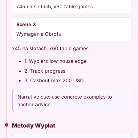
x45 na slotach, x60 table games.
Scene 3
Wymagania Obrotu
x45 na slotach, x60 table games.
1. Wybierz low house edge
2. Track progress
3. Cashout max 200 USD
Narrative cue: use concrete examples to
anchor advice.
Metody Wypłat