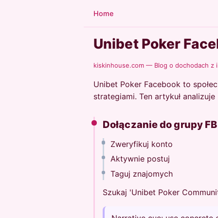
Home
Unibet Poker Face
kiskinhouse.com — Blog o dochodach z 
Unibet Poker Facebook to społecz
strategiami. Ten artykuł analizuj
Dołączanie do grupy FB
Zweryfikuj konto
Aktywnie postuj
Taguj znajomych
Szukaj 'Unibet Poker Community
Narrative cue: use concrete