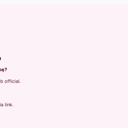
a
upę?
 official.
a link.