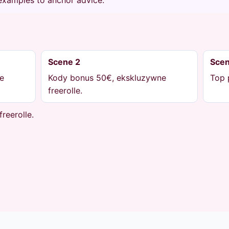
Scene 2
Scen
e
Kody bonus 50€, ekskluzywne
Top 
freerolle.
reerolle.