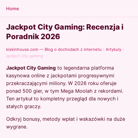
Home
Jackpot City Gaming: Recenzja i
Poradnik 2026
kiskinhouse.com — Blog o dochodach z internetu
/
Artykuly
/
jackpot city gaming
Jackpot City Gaming
to legendarna platforma
kasynowa online z jackpotami progresywnymi
przekraczającymi miliony. W 2026 roku oferuje
ponad 500 gier, w tym Mega Moolah z rekordami.
Ten artykuł to kompletny przegląd dla nowych i
stałych graczy.
Odkryj bonusy, metody wpłat i wskazówki na duże
wygrane.