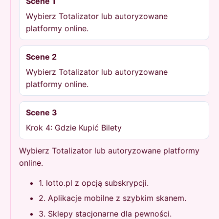
Scene 1
Wybierz Totalizator lub autoryzowane
platformy online.
Scene 2
Wybierz Totalizator lub autoryzowane
platformy online.
Scene 3
Krok 4: Gdzie Kupić Bilety
Wybierz Totalizator lub autoryzowane platformy
online.
1. lotto.pl z opcją subskrypcji.
2. Aplikacje mobilne z szybkim skanem.
3. Sklepy stacjonarne dla pewności.