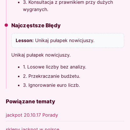
3. Konsultacja z prawnikiem przy dużych
wygranych.
Najczęstsze Błędy
Lesson:
Unikaj pułapek nowicjuszy.
Unikaj pułapek nowicjuszy.
1. Losowe liczby bez analizy.
2. Przekraczanie budżetu.
3. Ignorowanie euro liczb.
Powiązane tematy
jackpot 20.10.17 Porady
sklepy jackpot w polsce