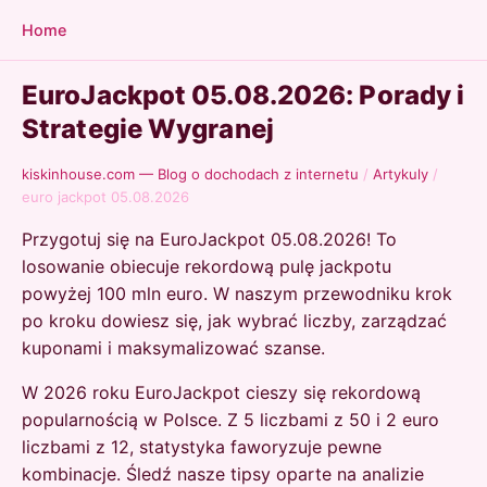
Home
EuroJackpot 05.08.2026: Porady i
Strategie Wygranej
kiskinhouse.com — Blog o dochodach z internetu
/
Artykuly
/
euro jackpot 05.08.2026
Przygotuj się na EuroJackpot 05.08.2026! To
losowanie obiecuje rekordową pulę jackpotu
powyżej 100 mln euro. W naszym przewodniku krok
po kroku dowiesz się, jak wybrać liczby, zarządzać
kuponami i maksymalizować szanse.
W 2026 roku EuroJackpot cieszy się rekordową
popularnością w Polsce. Z 5 liczbami z 50 i 2 euro
liczbami z 12, statystyka faworyzuje pewne
kombinacje. Śledź nasze tipsy oparte na analizie