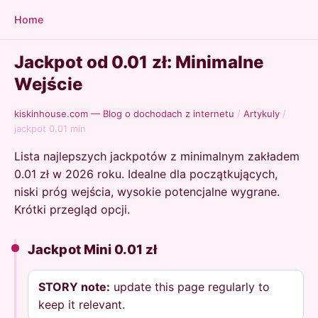
Home
Jackpot od 0.01 zł: Minimalne
Wejście
kiskinhouse.com — Blog o dochodach z internetu
/
Artykuly
/
jackpot 0.01 min
Lista najlepszych jackpotów z minimalnym zakładem
0.01 zł w 2026 roku. Idealne dla początkujących,
niski próg wejścia, wysokie potencjalne wygrane.
Krótki przegląd opcji.
Jackpot Mini 0.01 zł
STORY note:
update this page regularly to
keep it relevant.