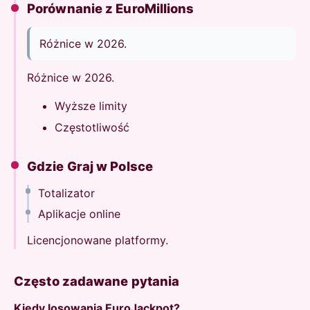
Porównanie z EuroMillions
Różnice w 2026.
Różnice w 2026.
Wyższe limity
Częstotliwość
Gdzie Graj w Polsce
Totalizator
Aplikacje online
Licencjonowane platformy.
Często zadawane pytania
Kiedy losowania EuroJackpot?