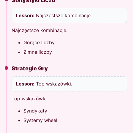
Statystyki Liczb
Lesson:
Najczęstsze kombinacje.
Najczęstsze kombinacje.
Gorące liczby
Zimne liczby
Strategie Gry
Lesson:
Top wskazówki.
Top wskazówki.
Syndykaty
Systemy wheel