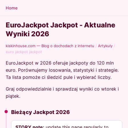
Home
EuroJackpot Jackpot - Aktualne
Wyniki 2026
kiskinhouse.com — Blog o dochodach z internetu
/
Artykuly
/
euro jackpot jackpot
EuroJackpot w 2026 oferuje jackpoty do 120 mln
euro. Porównujemy losowania, statystyki i strategie.
Ta lista pomoże ci śledzić pule i wybierać liczby.
Graj odpowiedzialnie i sprawdzaj wyniki co wtorek i
piątek.
Bieżący Jackpot 2026
STORY note:
update this page regularly to