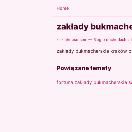
Home
zakłady bukmache
kiskinhouse.com — Blog o dochodach z 
zakłady bukmacherskie kraków pra
Powiązane tematy
fortuna zakłady bukmacherskie 