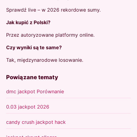
Sprawdź live – w 2026 rekordowe sumy.
Jak kupić z Polski?
Przez autoryzowane platformy online.
Czy wyniki są te same?
Tak, międzynarodowe losowanie.
Powiązane tematy
dmc jackpot Porównanie
0.03 jackpot 2026
candy crush jackpot hack