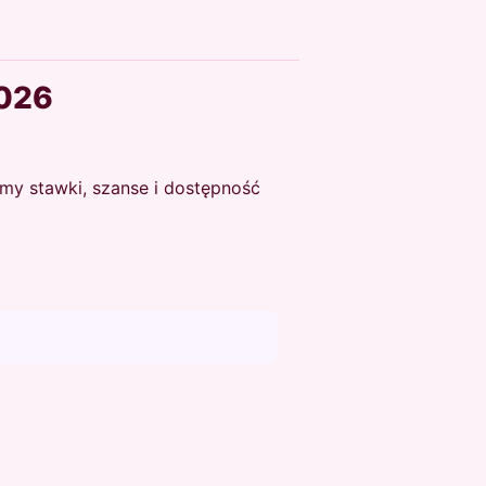
2026
my stawki, szanse i dostępność