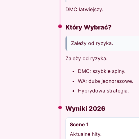
DMC łatwiejszy.
Który Wybrać?
Zależy od ryzyka.
Zależy od ryzyka.
DMC: szybkie spiny.
WA: duże jednorazowe.
Hybrydowa strategia.
Wyniki 2026
Scene 1
Aktualne hity.