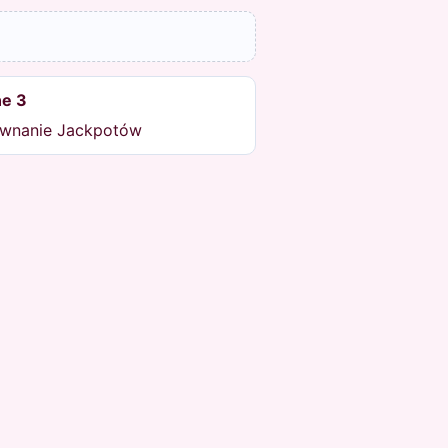
e 3
wnanie Jackpotów