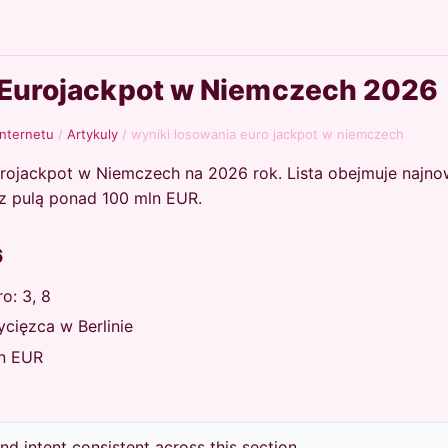
 Eurojackpot w Niemczech 2026
internetu
/
Artykuly
/
wyniki losowania euro jackpot w niemczech
urojackpot w Niemczech na 2026 rok. Lista obejmuje najno
a z pulą ponad 100 mln EUR.
6
ro: 3, 8
cięzca w Berlinie
ln EUR
d intent consistent across this section.