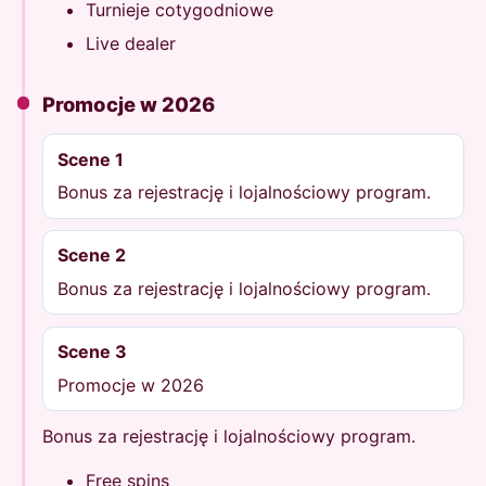
Turnieje cotygodniowe
Live dealer
Promocje w 2026
Scene 1
Bonus za rejestrację i lojalnościowy program.
Scene 2
Bonus za rejestrację i lojalnościowy program.
Scene 3
Promocje w 2026
Bonus za rejestrację i lojalnościowy program.
Free spins