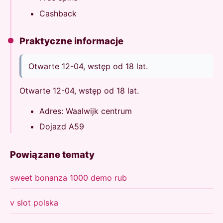
Cashback
Praktyczne informacje
Otwarte 12-04, wstęp od 18 lat.
Otwarte 12-04, wstęp od 18 lat.
Adres: Waalwijk centrum
Dojazd A59
Powiązane tematy
sweet bonanza 1000 demo rub
v slot polska