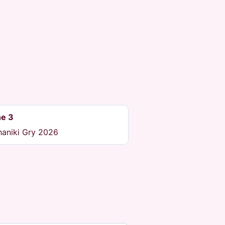
e 3
aniki Gry 2026