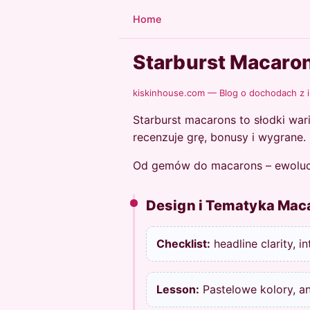
Home
Starburst Macaron
kiskinhouse.com — Blog o dochodach z 
Starburst macarons to słodki war
recenzuje grę, bonusy i wygrane.
Od gemów do macarons – ewolucj
Design i Tematyka Mac
Checklist:
headline clarity, i
Lesson:
Pastelowe kolory, a