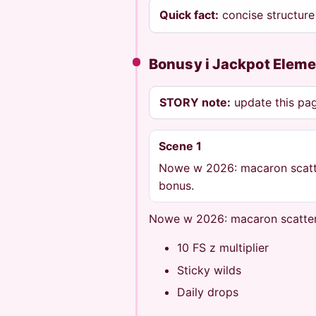
Quick fact:
concise structure
Bonusy i Jackpot Elem
STORY note:
update this page
Scene 1
Nowe w 2026: macaron scatt
bonus.
Nowe w 2026: macaron scatter
10 FS z multiplier
Sticky wilds
Daily drops