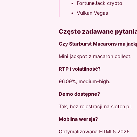
FortuneJack crypto
Vulkan Vegas
Często zadawane pytani
Czy Starburst Macarons ma jack
Mini jackpot z macaron collect.
RTP i volatilność?
96.09%, medium-high.
Demo dostępne?
Tak, bez rejestracji na sloten.pl.
Mobilna wersja?
Optymalizowana HTML5 2026.