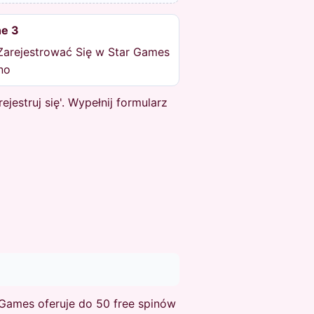
e 3
Zarejestrować Się w Star Games
no
jestruj się'. Wypełnij formularz
 Games oferuje do 50 free spinów