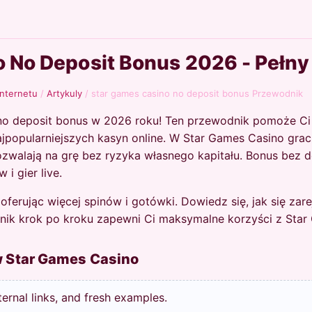
 No Deposit Bonus 2026 - Pełn
internetu
/
Artykuly
/
star games casino no deposit bonus Przewodnik
 no deposit bonus w 2026 roku! Ten przewodnik pomoże C
jpopularniejszych kasyn online. W Star Games Casino grac
ozwalają na grę bez ryzyka własnego kapitału. Bonus bez 
i gier live.
ferując więcej spinów i gotówki. Dowiedz się, jak się za
ik krok po kroku zapewni Ci maksymalne korzyści z Star
w Star Games Casino
nternal links, and fresh examples.