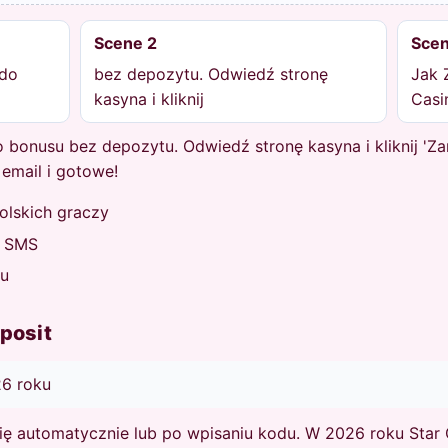
Scene 2
Scen
 do
bez depozytu. Odwiedź stronę
Jak 
kasyna i kliknij
Casi
 bonusu bez depozytu. Odwiedź stronę kasyna i kliknij 'Zare
email i gotowe!
olskich graczy
z SMS
su
posit
26 roku
 się automatycznie lub po wpisaniu kodu. W 2026 roku Star