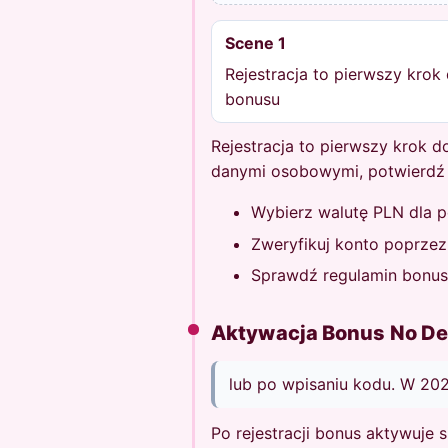
Scene 1
Rejestracja to pierwszy krok
bonusu
Rejestracja to pierwszy krok do
danymi osobowymi, potwierdź 
Wybierz walutę PLN dla p
Zweryfikuj konto poprze
Sprawdź regulamin bonu
Aktywacja Bonus No De
lub po wpisaniu kodu. W 20
Po rejestracji bonus aktywuje