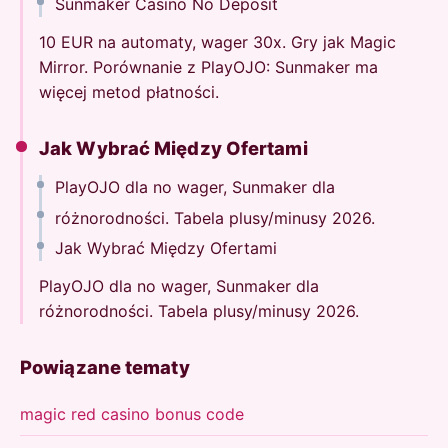
Sunmaker Casino No Deposit
10 EUR na automaty, wager 30x. Gry jak Magic
Mirror. Porównanie z PlayOJO: Sunmaker ma
więcej metod płatności.
Jak Wybrać Między Ofertami
PlayOJO dla no wager, Sunmaker dla
różnorodności. Tabela plusy/minusy 2026.
Jak Wybrać Między Ofertami
PlayOJO dla no wager, Sunmaker dla
różnorodności. Tabela plusy/minusy 2026.
Powiązane tematy
magic red casino bonus code