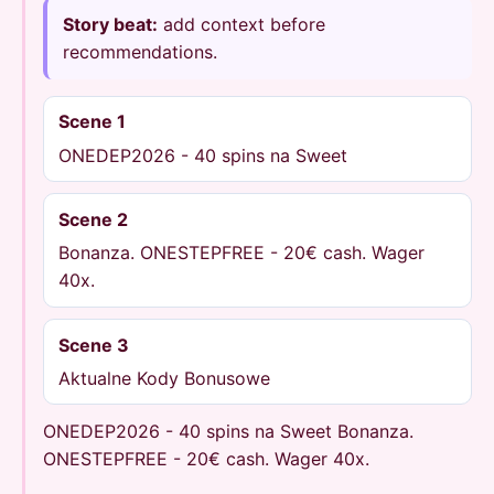
Story beat:
add context before
recommendations.
Scene 1
ONEDEP2026 - 40 spins na Sweet
Scene 2
Bonanza. ONESTEPFREE - 20€ cash. Wager
40x.
Scene 3
Aktualne Kody Bonusowe
ONEDEP2026 - 40 spins na Sweet Bonanza.
ONESTEPFREE - 20€ cash. Wager 40x.