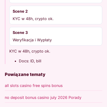
Scene 2
KYC w 48h, crypto ok.
Scene 3
Weryfikacja i Wypłaty
KYC w 48h, crypto ok.
Docs: ID, bill
Powiązane tematy
all slots casino free spins bonus
no deposit bonus casino july 2026 Porady