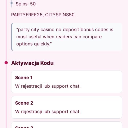
Spins: 50
PARTYFREE25, CITYSPINS50.
"party city casino no deposit bonus codes is
most useful when readers can compare
options quickly."
Aktywacja Kodu
Scene 1
W rejestracji lub support chat.
Scene 2
W rejestracji lub support chat.