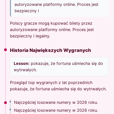
autoryzowane platformy online. Proces jest
bezpieczny i
Polscy gracze mogą kupować bilety przez
autoryzowane platformy online. Proces jest
bezpieczny i legalny.
Historia Największych Wygranych
Lesson:
pokazuje, że fortuna uśmiecha się do
wytrwałych.
Przegląd top wygranych z lat poprzednich
pokazuje, że fortuna uśmiecha się do wytrwałych.
Najczęściej losowane numery w 2026 roku.
Najczęściej losowane numery w 2026 roku.