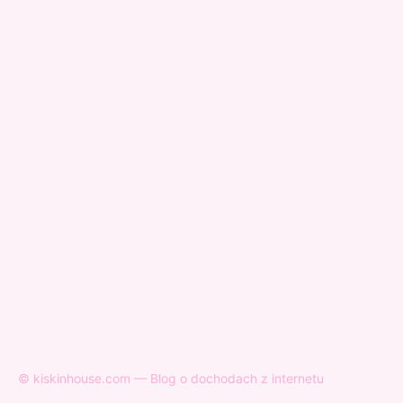
© kiskinhouse.com — Blog o dochodach z internetu