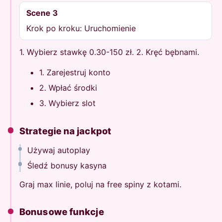
Scene 3
Krok po kroku: Uruchomienie
1. Wybierz stawkę 0.30-150 zł. 2. Kręć bębnami.
1. Zarejestruj konto
2. Wpłać środki
3. Wybierz slot
Strategie na jackpot
Używaj autoplay
Śledź bonusy kasyna
Graj max linie, poluj na free spiny z kotami.
Bonusowe funkcje