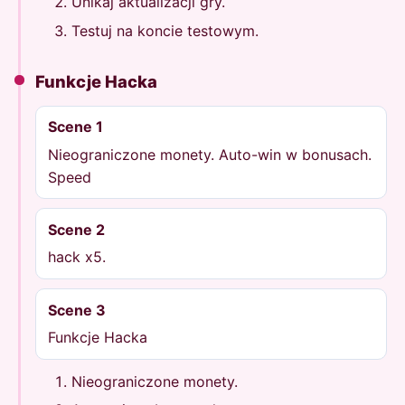
Unikaj aktualizacji gry.
Testuj na koncie testowym.
Funkcje Hacka
Scene 1
Nieograniczone monety. Auto-win w bonusach.
Speed
Scene 2
hack x5.
Scene 3
Funkcje Hacka
Nieograniczone monety.