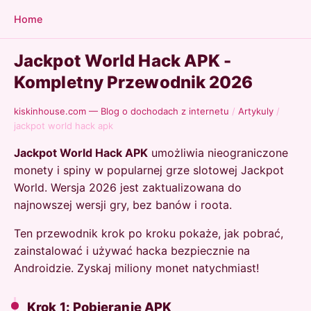
Home
Jackpot World Hack APK -
Kompletny Przewodnik 2026
kiskinhouse.com — Blog o dochodach z internetu
/
Artykuly
/
jackpot world hack apk
Jackpot World Hack APK
umożliwia nieograniczone
monety i spiny w popularnej grze slotowej Jackpot
World. Wersja 2026 jest zaktualizowana do
najnowszej wersji gry, bez banów i roota.
Ten przewodnik krok po kroku pokaże, jak pobrać,
zainstalować i używać hacka bezpiecznie na
Androidzie. Zyskaj miliony monet natychmiast!
Krok 1: Pobieranie APK