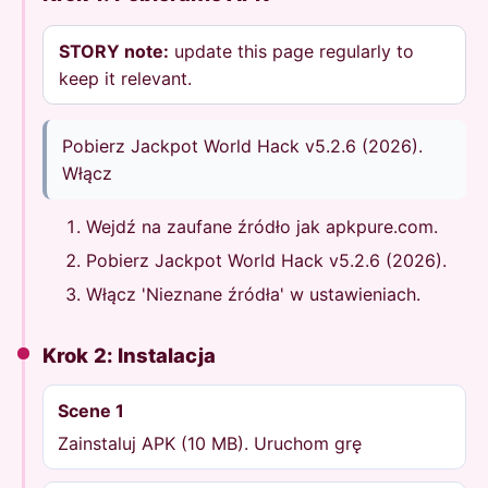
STORY note:
update this page regularly to
keep it relevant.
Pobierz Jackpot World Hack v5.2.6 (2026).
Włącz
Wejdź na zaufane źródło jak apkpure.com.
Pobierz Jackpot World Hack v5.2.6 (2026).
Włącz 'Nieznane źródła' w ustawieniach.
Krok 2: Instalacja
Scene 1
Zainstaluj APK (10 MB). Uruchom grę