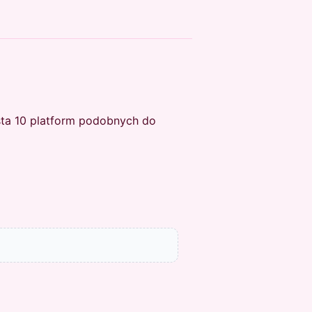
sta 10 platform podobnych do