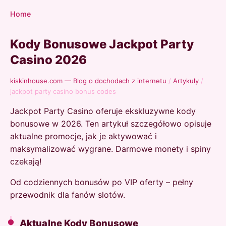
Home
Kody Bonusowe Jackpot Party
Casino 2026
kiskinhouse.com — Blog o dochodach z internetu
/
Artykuly
/
jackpot party casino bonus codes
Jackpot Party Casino oferuje ekskluzywne kody
bonusowe w 2026. Ten artykuł szczegółowo opisuje
aktualne promocje, jak je aktywować i
maksymalizować wygrane. Darmowe monety i spiny
czekają!
Od codziennych bonusów po VIP oferty – pełny
przewodnik dla fanów slotów.
Aktualne Kody Bonusowe