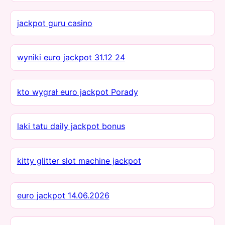
jackpot guru casino
wyniki euro jackpot 31.12 24
kto wygrał euro jackpot Porady
laki tatu daily jackpot bonus
kitty glitter slot machine jackpot
euro jackpot 14.06.2026