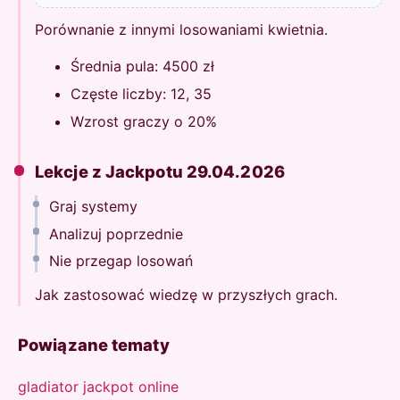
Porównanie z innymi losowaniami kwietnia.
Średnia pula: 4500 zł
Częste liczby: 12, 35
Wzrost graczy o 20%
Lekcje z Jackpotu 29.04.2026
Graj systemy
Analizuj poprzednie
Nie przegap losowań
Jak zastosować wiedzę w przyszłych grach.
Powiązane tematy
gladiator jackpot online