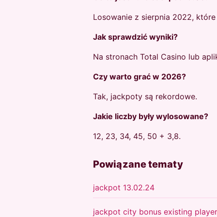
Losowanie z sierpnia 2022, które
Jak sprawdzić wyniki?
Na stronach Total Casino lub apl
Czy warto grać w 2026?
Tak, jackpoty są rekordowe.
Jakie liczby były wylosowane?
12, 23, 34, 45, 50 + 3,8.
Powiązane tematy
jackpot 13.02.24
jackpot city bonus existing playe