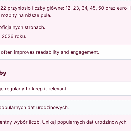
2 przyniosło liczby główne: 12, 23, 34, 45, 50 oraz euro l
rozbity na niższe pule.
ficjalnych stronach.
 2026 roku.
 often improves readability and engagement.
zby
 regularly to keep it relevant.
 popularnych dat urodzinowych.
gentny wybór liczb. Unikaj popularnych dat urodzinowych.