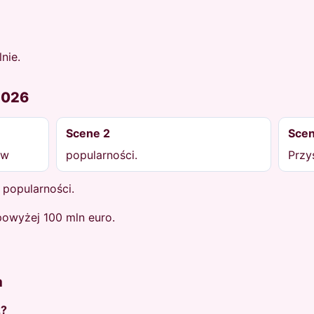
nie.
2026
Scene 2
Scen
 w
popularności.
Przy
popularności.
powyżej 100 mln euro.
a
2?