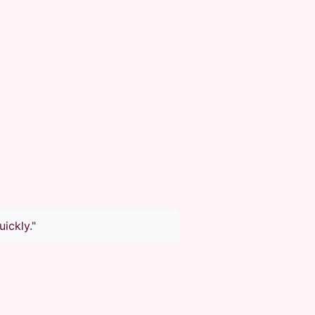
ickly."