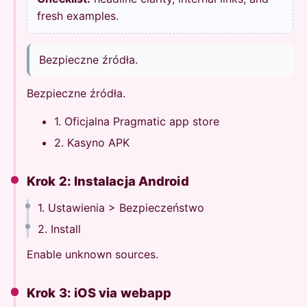
fresh examples.
Bezpieczne źródła.
Bezpieczne źródła.
1. Oficjalna Pragmatic app store
2. Kasyno APK
Krok 2: Instalacja Android
1. Ustawienia > Bezpieczeństwo
2. Install
Enable unknown sources.
Krok 3: iOS via webapp