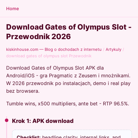
Home
Download Gates of Olympus Slot -
Przewodnik 2026
kiskinhouse.com — Blog o dochodach z internetu
/
Artykuly
/
download gates of olympus slot Przewodnik
Download Gates of Olympus Slot APK dla
Android/iOS - gra Pragmatic z Zeusem i mnożnikami.
W 2026 przewodnik po instalacjach, demo i real play
bez browsera.
Tumble wins, x500 multipliers, ante bet - RTP 96.5%.
Krok 1: APK download
Checklist:
headline clarity, internal links, and