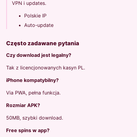
VPN i updates.
Polskie IP
Auto-update
Często zadawane pytania
Czy download jest legalny?
Tak z licencjonowanych kasyn PL.
iPhone kompatybilny?
Via PWA, pełna funkcja.
Rozmiar APK?
50MB, szybki download.
Free spins w app?