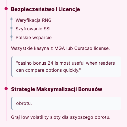
Bezpieczeństwo i Licencje
Weryfikacja RNG
Szyfrowanie SSL
Polskie wsparcie
Wszystkie kasyna z MGA lub Curacao license.
"casino bonus 24 is most useful when readers
can compare options quickly."
Strategie Maksymalizacji Bonusów
obrotu.
Graj low volatility sloty dla szybszego obrotu.