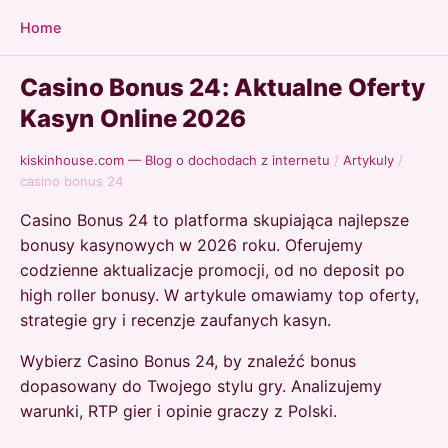
Home
Casino Bonus 24: Aktualne Oferty
Kasyn Online 2026
kiskinhouse.com — Blog o dochodach z internetu
/
Artykuly
/
casino bonus 24
Casino Bonus 24 to platforma skupiająca najlepsze
bonusy kasynowych w 2026 roku. Oferujemy
codzienne aktualizacje promocji, od no deposit po
high roller bonusy. W artykule omawiamy top oferty,
strategie gry i recenzje zaufanych kasyn.
Wybierz Casino Bonus 24, by znaleźć bonus
dopasowany do Twojego stylu gry. Analizujemy
warunki, RTP gier i opinie graczy z Polski.