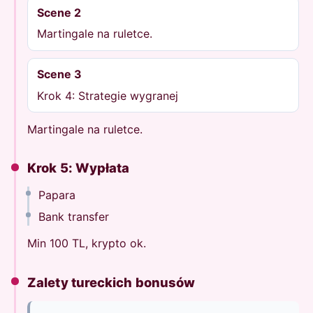
Scene 2
Martingale na ruletce.
Scene 3
Krok 4: Strategie wygranej
Martingale na ruletce.
Krok 5: Wypłata
Papara
Bank transfer
Min 100 TL, krypto ok.
Zalety tureckich bonusów