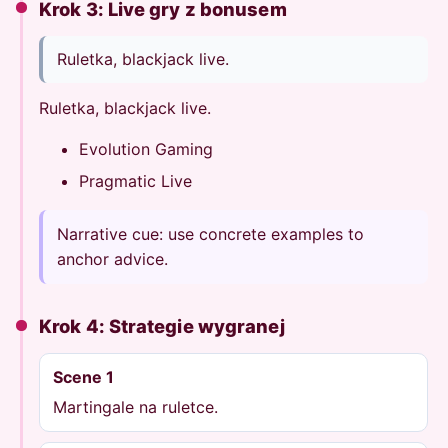
Krok 3: Live gry z bonusem
Ruletka, blackjack live.
Ruletka, blackjack live.
Evolution Gaming
Pragmatic Live
Narrative cue: use concrete examples to
anchor advice.
Krok 4: Strategie wygranej
Scene 1
Martingale na ruletce.