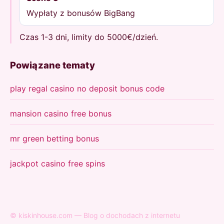
Wypłaty z bonusów BigBang
Czas 1-3 dni, limity do 5000€/dzień.
Powiązane tematy
play regal casino no deposit bonus code
mansion casino free bonus
mr green betting bonus
jackpot casino free spins
© kiskinhouse.com — Blog o dochodach z internetu