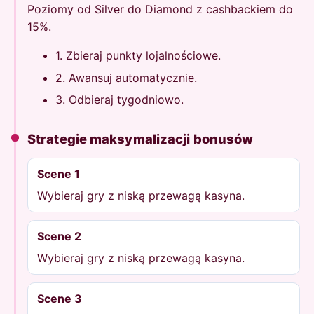
Poziomy od Silver do Diamond z cashbackiem do
15%.
1. Zbieraj punkty lojalnościowe.
2. Awansuj automatycznie.
3. Odbieraj tygodniowo.
Strategie maksymalizacji bonusów
Scene 1
Wybieraj gry z niską przewagą kasyna.
Scene 2
Wybieraj gry z niską przewagą kasyna.
Scene 3