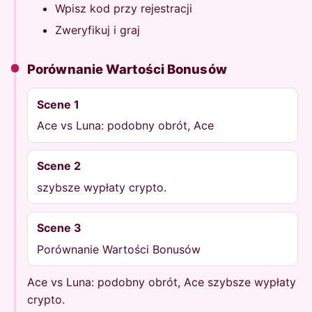
Wpisz kod przy rejestracji
Zweryfikuj i graj
Porównanie Wartości Bonusów
Scene 1
Ace vs Luna: podobny obrót, Ace
Scene 2
szybsze wypłaty crypto.
Scene 3
Porównanie Wartości Bonusów
Ace vs Luna: podobny obrót, Ace szybsze wypłaty
crypto.