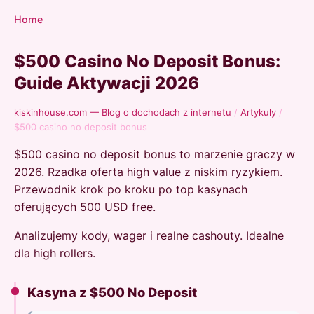
Home
$500 Casino No Deposit Bonus:
Guide Aktywacji 2026
kiskinhouse.com — Blog o dochodach z internetu
/
Artykuly
/
$500 casino no deposit bonus
$500 casino no deposit bonus to marzenie graczy w
2026. Rzadka oferta high value z niskim ryzykiem.
Przewodnik krok po kroku po top kasynach
oferujących 500 USD free.
Analizujemy kody, wager i realne cashouty. Idealne
dla high rollers.
Kasyna z $500 No Deposit