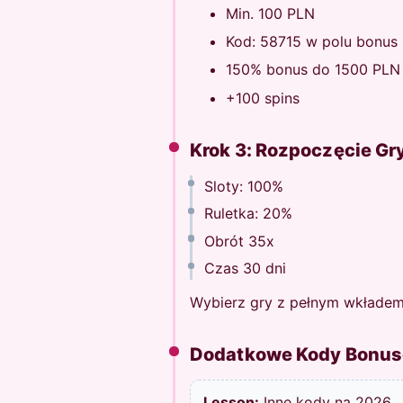
Min. 100 PLN
Kod: 58715 w polu bonus
150% bonus do 1500 PLN
+100 spins
Krok 3: Rozpoczęcie G
Sloty: 100%
Ruletka: 20%
Obrót 35x
Czas 30 dni
Wybierz gry z pełnym wkładem
Dodatkowe Kody Bonu
Lesson:
Inne kody na 2026.