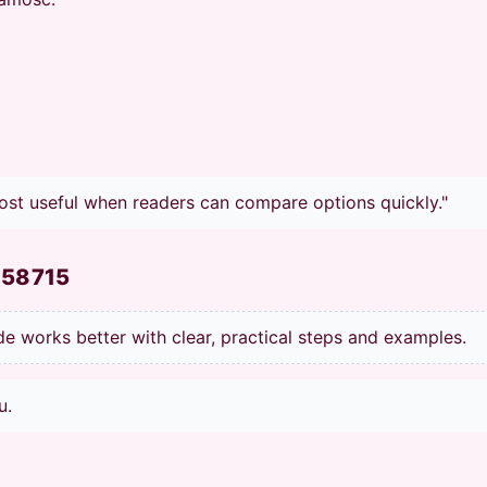
ost useful when readers can compare options quickly."
 58715
 works better with clear, practical steps and examples.
u.