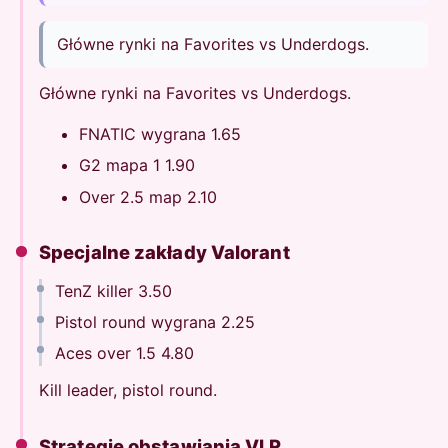
Główne rynki na Favorites vs Underdogs.
Główne rynki na Favorites vs Underdogs.
FNATIC wygrana 1.65
G2 mapa 1 1.90
Over 2.5 map 2.10
Specjalne zakłady Valorant
TenZ killer 3.50
Pistol round wygrana 2.25
Aces over 1.5 4.80
Kill leader, pistol round.
Strategie obstawiania VLR