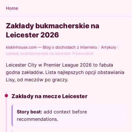
Home
Zakłady bukmacherskie na
Leicester 2026
kiskinhouse.com — Blog o dochodach z internetu
/
Artykuly
/
zakłady bukmacherskie na leicester Przewodnik
Leicester City w Premier League 2026 to fabuła
godna zakładów. Lista najlepszych opcji obstawiania
Lisy, od meczów po graczy.
Zakłady na mecze Leicester
Story beat:
add context before
recommendations.