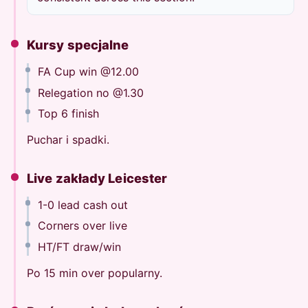
Kursy specjalne
FA Cup win @12.00
Relegation no @1.30
Top 6 finish
Puchar i spadki.
Live zakłady Leicester
1-0 lead cash out
Corners over live
HT/FT draw/win
Po 15 min over popularny.