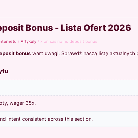
posit Bonus - Lista Ofert 2026
internetu
/
Artykuly
/
x on casino no deposit bonus
eposit bonus
wart uwagi. Sprawdź naszą listę aktualnych 
ytu
oty, wager 35x.
d intent consistent across this section.