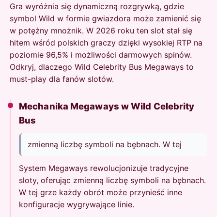
Gra wyróżnia się dynamiczną rozgrywką, gdzie
symbol Wild w formie gwiazdora może zamienić się
w potężny mnożnik. W 2026 roku ten slot stał się
hitem wśród polskich graczy dzięki wysokiej RTP na
poziomie 96,5% i możliwości darmowych spinów.
Odkryj, dlaczego Wild Celebrity Bus Megaways to
must-play dla fanów slotów.
Mechanika Megaways w Wild Celebrity
Bus
zmienną liczbę symboli na bębnach. W tej
System Megaways rewolucjonizuje tradycyjne
sloty, oferując zmienną liczbę symboli na bębnach.
W tej grze każdy obrót może przynieść inne
konfiguracje wygrywające linie.