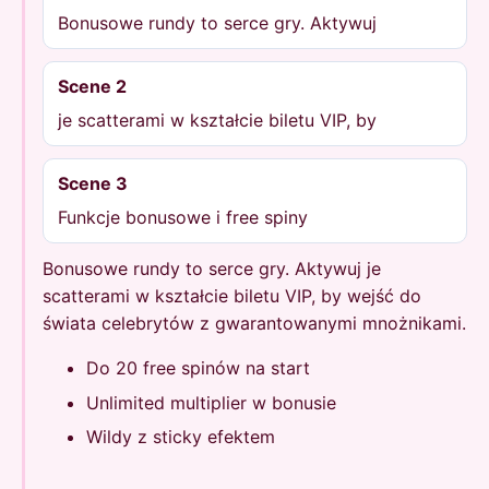
Bonusowe rundy to serce gry. Aktywuj
Scene 2
je scatterami w kształcie biletu VIP, by
Scene 3
Funkcje bonusowe i free spiny
Bonusowe rundy to serce gry. Aktywuj je
scatterami w kształcie biletu VIP, by wejść do
świata celebrytów z gwarantowanymi mnożnikami.
Do 20 free spinów na start
Unlimited multiplier w bonusie
Wildy z sticky efektem