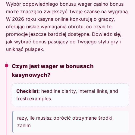
Wybór odpowiedniego bonusu wager casino bonus
może znacząco zwiększyć Twoje szanse na wygraną.
W 2026 roku kasyna online konkurują o graczy,
oferując niskie wymagania obrotu, co czyni te
promocje jeszcze bardziej dostępne. Dowiedz się,
jak wybrać bonus pasujący do Twojego stylu gry i
uniknąć pułapek.
Czym jest wager w bonusach
kasynowych?
Checklist:
headline clarity, internal links, and
fresh examples.
razy, ile musisz obrócić otrzymane środki,
zanim