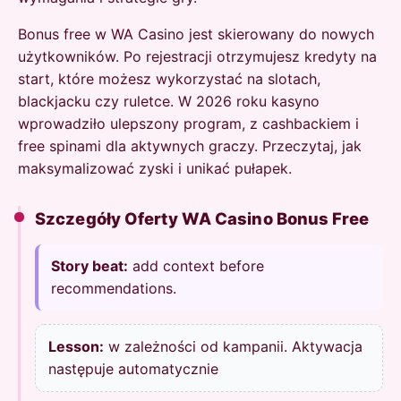
Bonus free w WA Casino jest skierowany do nowych
użytkowników. Po rejestracji otrzymujesz kredyty na
start, które możesz wykorzystać na slotach,
blackjacku czy ruletce. W 2026 roku kasyno
wprowadziło ulepszony program, z cashbackiem i
free spinami dla aktywnych graczy. Przeczytaj, jak
maksymalizować zyski i unikać pułapek.
Szczegóły Oferty WA Casino Bonus Free
Story beat:
add context before
recommendations.
Lesson:
w zależności od kampanii. Aktywacja
następuje automatycznie