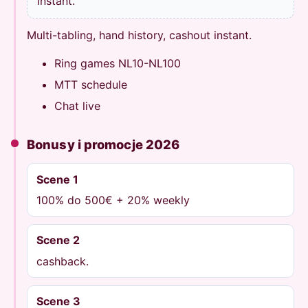
instant.
Multi-tabling, hand history, cashout instant.
Ring games NL10-NL100
MTT schedule
Chat live
Bonusy i promocje 2026
Scene 1
100% do 500€ + 20% weekly
Scene 2
cashback.
Scene 3