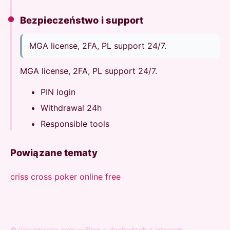
Bezpieczeństwo i support
MGA license, 2FA, PL support 24/7.
MGA license, 2FA, PL support 24/7.
PIN login
Withdrawal 24h
Responsible tools
Powiązane tematy
criss cross poker online free
© kiskinhouse.com — Blog o dochodach z internetu