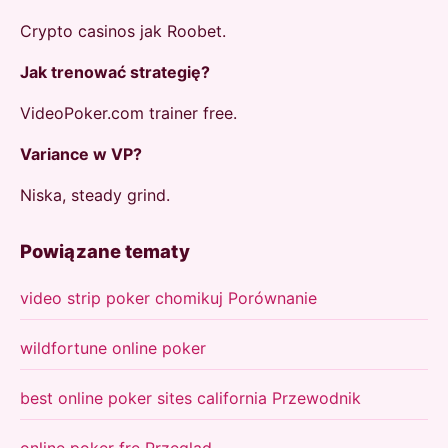
Crypto casinos jak Roobet.
Jak trenować strategię?
VideoPoker.com trainer free.
Variance w VP?
Niska, steady grind.
Powiązane tematy
video strip poker chomikuj Porównanie
wildfortune online poker
best online poker sites california Przewodnik