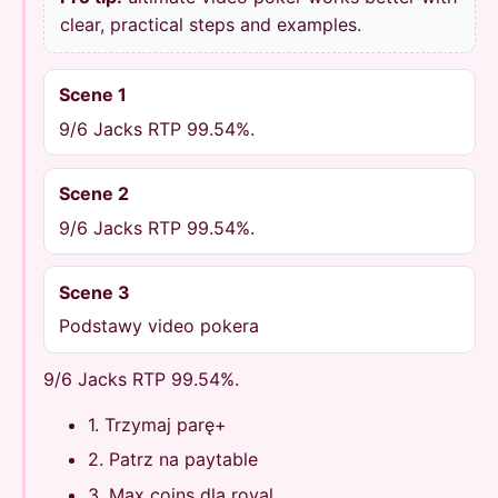
clear, practical steps and examples.
Scene 1
9/6 Jacks RTP 99.54%.
Scene 2
9/6 Jacks RTP 99.54%.
Scene 3
Podstawy video pokera
9/6 Jacks RTP 99.54%.
1. Trzymaj parę+
2. Patrz na paytable
3. Max coins dla royal