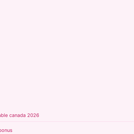
able canada 2026
 bonus