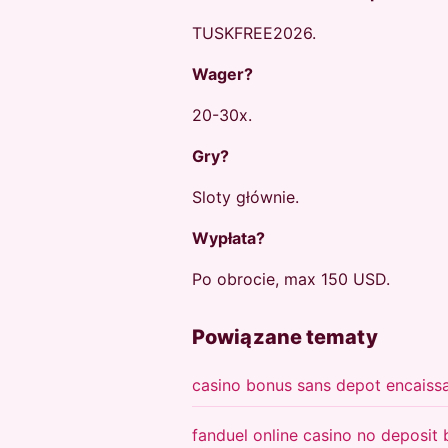
TUSKFREE2026.
Wager?
20-30x.
Gry?
Sloty głównie.
Wypłata?
Po obrocie, max 150 USD.
Powiązane tematy
casino bonus sans depot encaiss
fanduel online casino no deposit