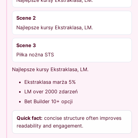
Scene 2
Najlepsze kursy Ekstraklasa, LM.
Scene 3
Piłka nożna STS
Najlepsze kursy Ekstraklasa, LM.
Ekstraklasa marża 5%
LM over 2000 zdarzeń
Bet Builder 10+ opcji
Quick fact:
concise structure often improves
readability and engagement.