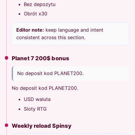
Bez depozytu
Obrót x30
Editor note:
keep language and intent
consistent across this section.
Planet 7 200$ bonus
No deposit kod PLANET200.
No deposit kod PLANET200.
USD waluta
Sloty RTG
Weekly reload Spinsy