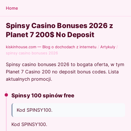
Home
Spinsy Casino Bonuses 2026 z
Planet 7 200$ No Deposit
kiskinhouse.com — Blog o dochodach z internetu
/
Artykuly
/
spinsy casino bonuses 2026
Spinsy casino bonuses 2026 to bogata oferta, w tym
Planet 7 Casino 200 no deposit bonus codes. Lista
aktualnych promocji.
Spinsy 100 spinów free
Kod SPINSY100.
Kod SPINSY100.