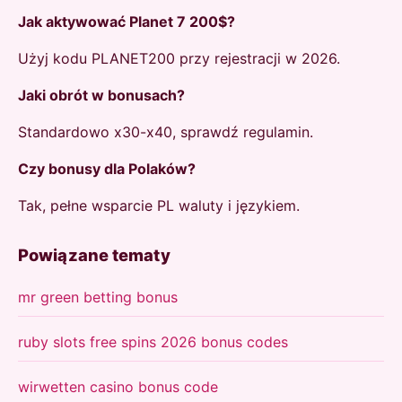
Jak aktywować Planet 7 200$?
Użyj kodu PLANET200 przy rejestracji w 2026.
Jaki obrót w bonusach?
Standardowo x30-x40, sprawdź regulamin.
Czy bonusy dla Polaków?
Tak, pełne wsparcie PL waluty i językiem.
Powiązane tematy
mr green betting bonus
ruby slots free spins 2026 bonus codes
wirwetten casino bonus code