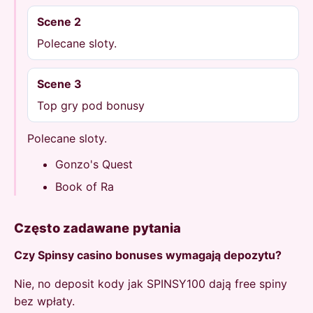
Scene 2
Polecane sloty.
Scene 3
Top gry pod bonusy
Polecane sloty.
Gonzo's Quest
Book of Ra
Często zadawane pytania
Czy Spinsy casino bonuses wymagają depozytu?
Nie, no deposit kody jak SPINSY100 dają free spiny
bez wpłaty.