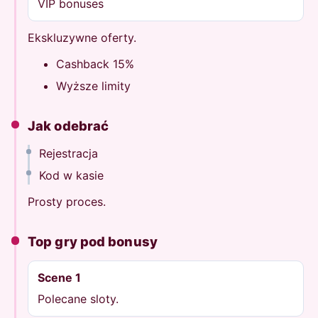
VIP bonuses
Ekskluzywne oferty.
Cashback 15%
Wyższe limity
Jak odebrać
Rejestracja
Kod w kasie
Prosty proces.
Top gry pod bonusy
Scene 1
Polecane sloty.