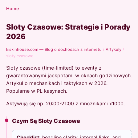
Home
Sloty Czasowe: Strategie i Porady
2026
kiskinhouse.com — Blog o dochodach z internetu
/
Artykuly
/
sloty czasowe
Sloty czasowe (time-limited) to eventy z
gwarantowanymi jackpotami w oknach godzinowych.
Artykuł o mechanikach i taktykach w 2026.
Popularne w PL kasynach.
Aktywują się np. 20:00-21:00 z mnożnikami x1000.
Czym Są Sloty Czasowe
Checklist:
headline clarity, internal links, and