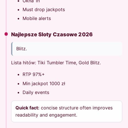
Okna 1h
Must drop jackpots
Mobile alerts
Najlepsze Sloty Czasowe 2026
Blitz.
Lista hitów: Tiki Tumbler Time, Gold Blitz.
RTP 97%+
Min jackpot 1000 zł
Daily events
Quick fact:
concise structure often improves
readability and engagement.